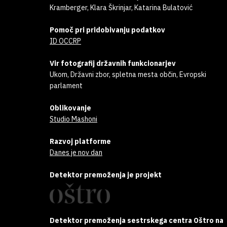
Kramberger, Klara Škrinjar, Katarina Bulatović
Pomoč pri pridobivanju podatkov
ID OCCRP
Vir fotografij državnih funkcionarjev
Ukom, Državni zbor, spletna mesta občin, Evropski
parlament
Oblikovanje
Studio Mashoni
Razvoj platforme
Danes je nov dan
Detektor premoženja je projekt
Detektor premoženja sestrskega centra Oštro na