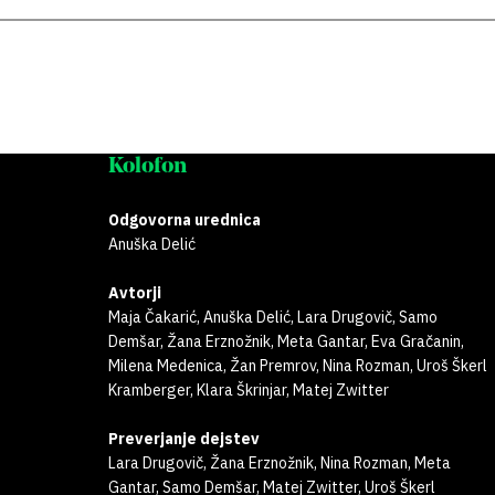
Kolofon
Odgovorna urednica
Anuška Delić
Avtorji
Maja Čakarić, Anuška Delić, Lara Drugovič, Samo
Demšar, Žana Erznožnik, Meta Gantar, Eva Gračanin,
Milena Medenica, Žan Premrov, Nina Rozman, Uroš Škerl
Kramberger, Klara Škrinjar, Matej Zwitter
Preverjanje dejstev
Lara Drugovič, Žana Erznožnik, Nina Rozman, Meta
Gantar, Samo Demšar, Matej Zwitter, Uroš Škerl