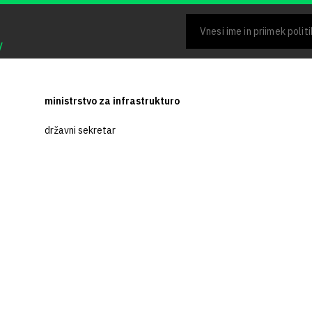
V
ministrstvo za infrastrukturo
državni sekretar