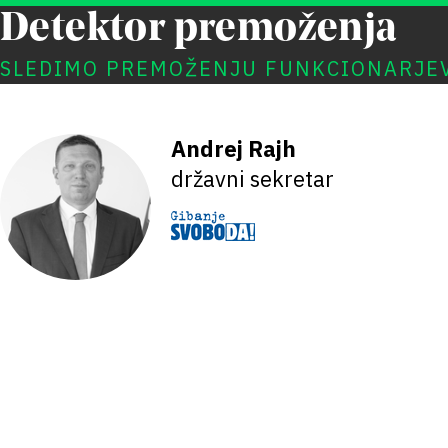
Detektor premoženja
SLEDIMO PREMOŽENJU FUNKCIONARJE
Andrej Rajh
državni sekretar