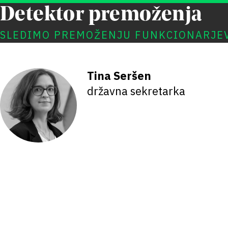
Detektor premoženja
SLEDIMO PREMOŽENJU FUNKCIONARJE
Tina Seršen
državna sekretarka