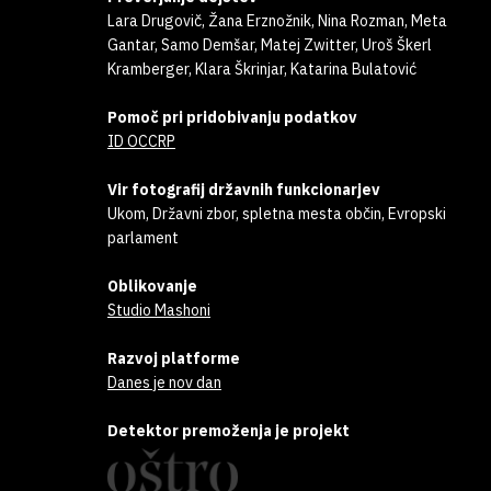
Lara Drugovič, Žana Erznožnik, Nina Rozman, Meta
Gantar, Samo Demšar, Matej Zwitter, Uroš Škerl
Kramberger, Klara Škrinjar, Katarina Bulatović
Pomoč pri pridobivanju podatkov
ID OCCRP
Vir fotografij državnih funkcionarjev
Ukom, Državni zbor, spletna mesta občin, Evropski
parlament
Oblikovanje
Studio Mashoni
Razvoj platforme
Danes je nov dan
Detektor premoženja je projekt