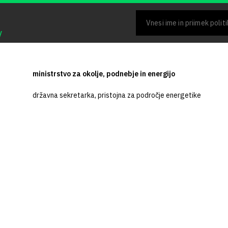
V
ministrstvo za okolje, podnebje in energijo
državna sekretarka, pristojna za področje energetike