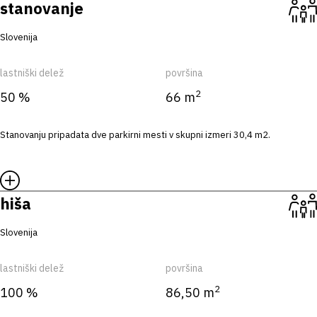
stanovanje
Slovenija
lastniški delež
površina
2
50 %
66 m
Stanovanju pripadata dve parkirni mesti v skupni izmeri 30,4 m2.
hiša
Slovenija
lastniški delež
površina
2
100 %
86,50 m