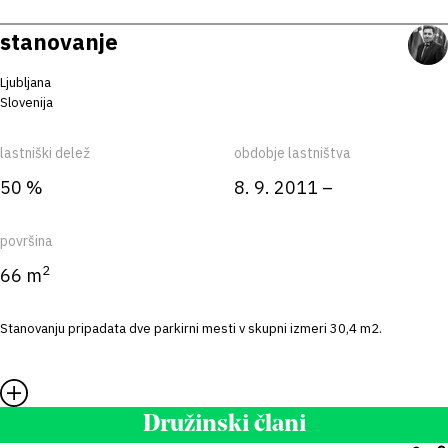
stanovanje
Ljubljana
Slovenija
lastniški delež
obdobje lastništva
50 %
8. 9. 2011 –
površina
2
66 m
Stanovanju pripadata dve parkirni mesti v skupni izmeri 30,4 m2.
Družinski člani