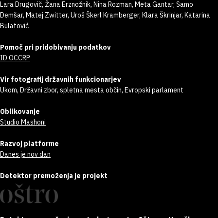
Lara Drugovič, Žana Erznožnik, Nina Rozman, Meta Gantar, Samo
Demšar, Matej Zwitter, Uroš Škerl Kramberger, Klara Škrinjar, Katarina
Bulatović
Pomoč pri pridobivanju podatkov
ID OCCRP
Vir fotografij državnih funkcionarjev
Ukom, Državni zbor, spletna mesta občin, Evropski parlament
Oblikovanje
Studio Mashoni
Razvoj platforme
Danes je nov dan
Detektor premoženja je projekt