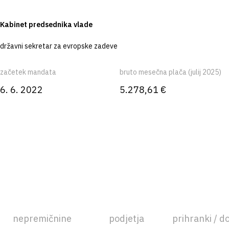
Kabinet predsednika vlade
državni sekretar za evropske zadeve
začetek mandata
bruto mesečna plača (julij 2025)
6. 6. 2022
5.278,61 €
nepremičnine
podjetja
prihranki / d