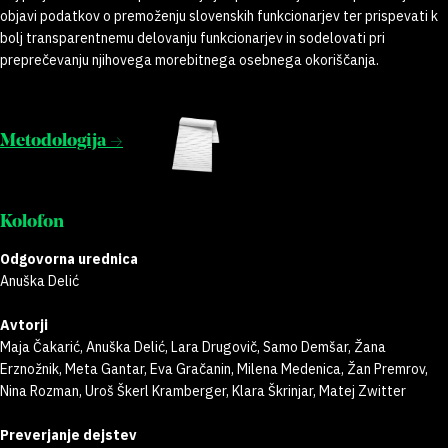
objavi podatkov o premoženju slovenskih funkcionarjev ter prispevati k
bolj transparentnemu delovanju funkcionarjev in sodelovati pri
preprečevanju njihovega morebitnega osebnega okoriščanja.
Metodologija →
Kolofon
Odgovorna urednica
Anuška Delić
Avtorji
Maja Čakarić, Anuška Delić, Lara Drugovič, Samo Demšar, Žana
Erznožnik, Meta Gantar, Eva Gračanin, Milena Medenica, Žan Premrov,
Nina Rozman, Uroš Škerl Kramberger, Klara Škrinjar, Matej Zwitter
Preverjanje dejstev