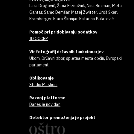
Lara Drugovič, Žana Erznožnik, Nina Rozman, Meta
Gantar, Samo Demšar, Matej Zwitter, Uroš Škerl
Kramberger, Klara Škrinjar, Katarina Bulatović
Pomoč pri pridobivanju podatkov
ID OCCRP
Vir fotografij državnih funkcionarjev
Ukom, Državni zbor, spletna mesta občin, Evropski
parlament
Oblikovanje
Studio Mashoni
Razvoj platforme
Danes je nov dan
Detektor premoženja je projekt