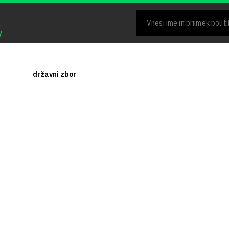
V
državni zbor