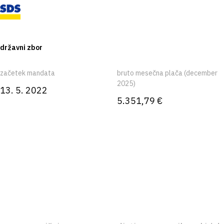
državni zbor
začetek mandata
bruto mesečna plača (december
2025)
13. 5. 2022
5.351,79 €