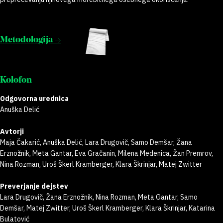
Metodologija →
Kolofon
Odgovorna urednica
Anuška Delić
Avtorji
Maja Čakarić, Anuška Delić, Lara Drugovič, Samo Demšar, Žana
Erznožnik, Meta Gantar, Eva Gračanin, Milena Medenica, Žan Premrov,
Nina Rozman, Uroš Škerl Kramberger, Klara Škrinjar, Matej Zwitter
Preverjanje dejstev
Lara Drugovič, Žana Erznožnik, Nina Rozman, Meta Gantar, Samo
Demšar, Matej Zwitter, Uroš Škerl Kramberger, Klara Škrinjar, Katarina
Bulatović