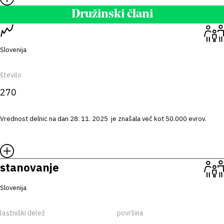
Družinski člani
Slovenija
število
270
Vrednost delnic na dan 28. 11. 2025 je znašala več kot 50.000 evrov.
stanovanje
Slovenija
lastniški delež
površina